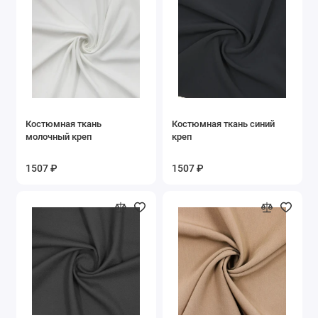
Костюмная ткань
Костюмная ткань синий
молочный креп
креп
1507 ₽
1507 ₽