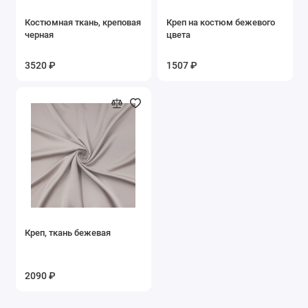
Костюмная ткань, креповая
Креп на костюм бежевого
черная
цвета
3520 ₽
1507 ₽
Креп, ткань бежевая
2090 ₽