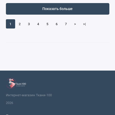
Показать больше
1
2
3
4
5
6
7
>
>|
Интернет-магазин Ткани-100
2026