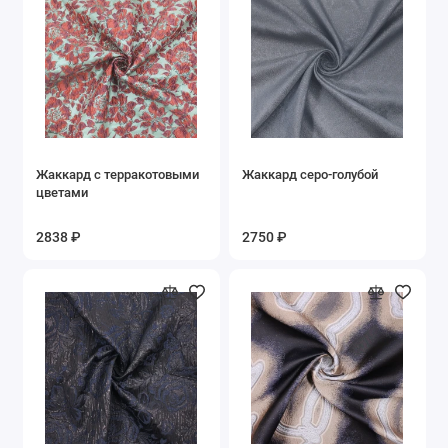
Жаккард с терракотовыми
Жаккард серо-голубой
цветами
2838 ₽
2750 ₽