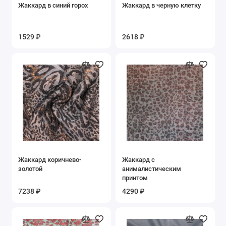
Жаккард в синий горох
Жаккард в черную клетку
1529 ₽
2618 ₽
Жаккард коричнево-
Жаккард с
золотой
анималистическим
принтом
7238 ₽
4290 ₽