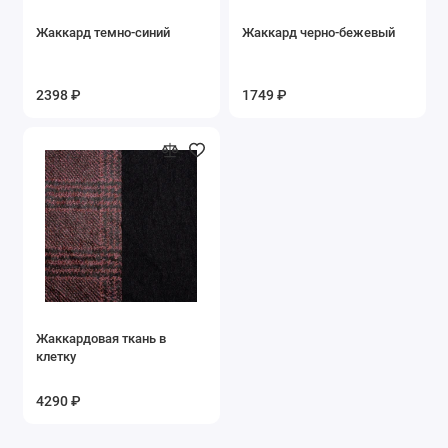
Жаккард темно-синий
Жаккард черно-бежевый
2398 ₽
1749 ₽
Жаккардовая ткань в
клетку
4290 ₽