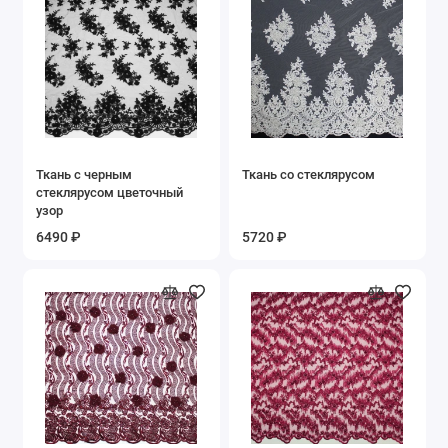
Ткань с черным
Ткань со стеклярусом
стеклярусом цветочный
узор
6490 ₽
5720 ₽