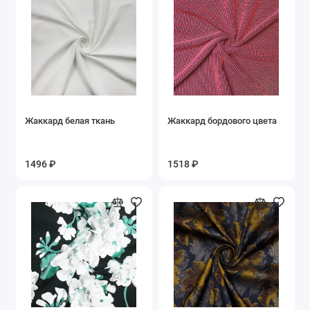
Жаккард белая ткань
Жаккард бордового цвета
1496 ₽
1518 ₽