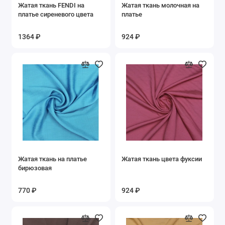
Жатая ткань FENDI на
Жатая ткань молочная на
платье сиреневого цвета
платье
1364 ₽
924 ₽
Жатая ткань на платье
Жатая ткань цвета фуксии
бирюзовая
770 ₽
924 ₽