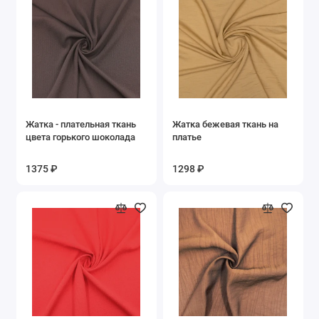
Жатка - плательная ткань
Жатка бежевая ткань на
цвета горького шоколада
платье
1375 ₽
1298 ₽