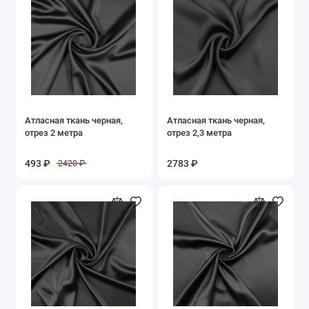
Фиолетовый
Фуксия
Черный
Показать все
Атласная ткань черная,
Атласная ткань черная,
отрез 2 метра
отрез 2,3 метра
493 ₽
2783 ₽
2420 ₽