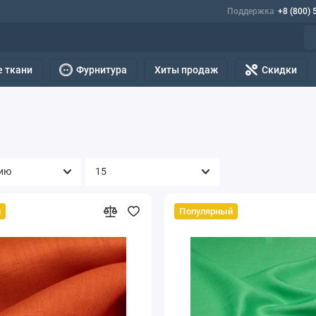
Поддержка
+8 (800) 
 ткани
Фурнитура
Хиты продаж
Скидки
й
Популярный