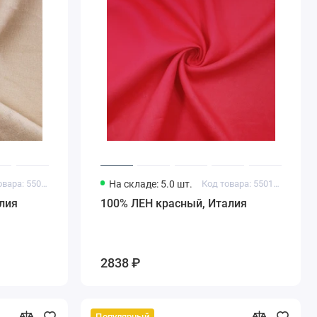
Код товара: 55011580
На складе: 5.0 шт.
Код товара: 55011591
лия
100% ЛЕН красный, Италия
2838 ₽
Популярный