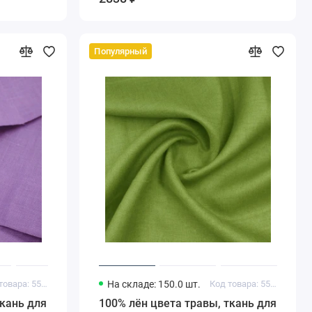
Популярный
Код товара: 55012007
На складе: 150.0 шт.
Код товара: 55012006
кань для
100% лён цвета травы, ткань для