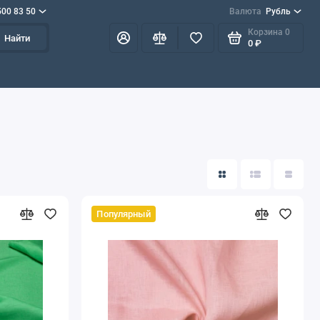
500 83 50
Валюта
Рубль
Корзина
0
Найти
0 ₽
Популярный