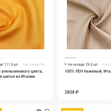
е: 111.0 шт.
Код товара: 55011984
На складе: 29.0 шт.
 апельсинового цвета,
100% ЛЕН бежевый, Ита
я шитья из Италии
2838 ₽
й
Популярный