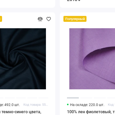
й
Популярный
е: 492.0 шт.
Код товара: 55043686
На складе: 220.0 шт.
 темно-синего цвета,
100% лен фиолетовый, т