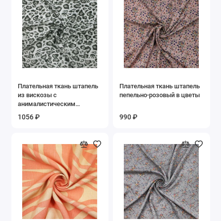
Плательная ткань штапель
Плательная ткань штапель
из вискозы с
пепельно-розовый в цветы
анималистическим
принтом
1056 ₽
990 ₽