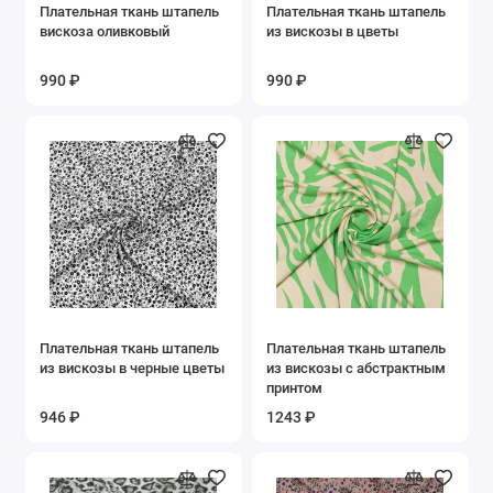
Плательная ткань штапель
Плательная ткань штапель
вискоза оливковый
из вискозы в цветы
990 ₽
990 ₽
Плательная ткань штапель
Плательная ткань штапель
из вискозы в черные цветы
из вискозы с абстрактным
принтом
946 ₽
1243 ₽