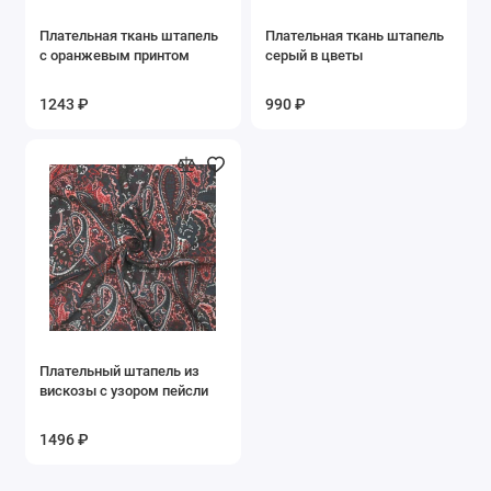
Плательная ткань штапель
Плательная ткань штапель
с оранжевым принтом
серый в цветы
1243 ₽
990 ₽
Плательный штапель из
вискозы с узором пейсли
1496 ₽