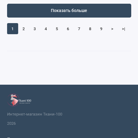
Показать больше
1
2
3
4
5
6
7
8
9
>
>|
Интернет-магазин Ткани-100
2026