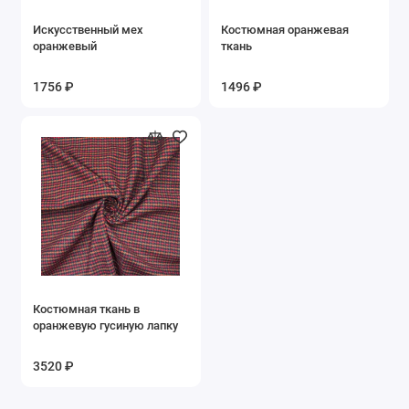
Искусственный мех
Костюмная оранжевая
оранжевый
ткань
1756 ₽
1496 ₽
Костюмная ткань в
оранжевую гусиную лапку
3520 ₽