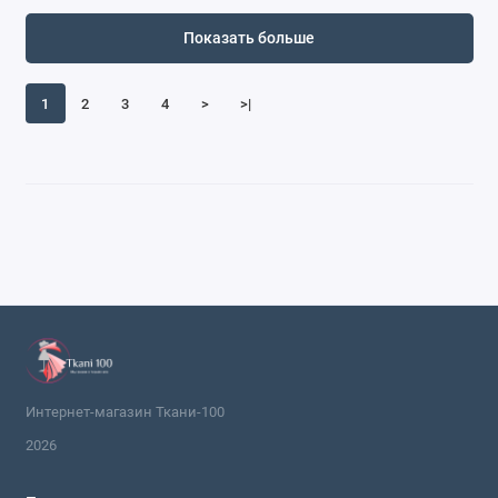
Показать больше
1
2
3
4
>
>|
Интернет-магазин Ткани-100
2026