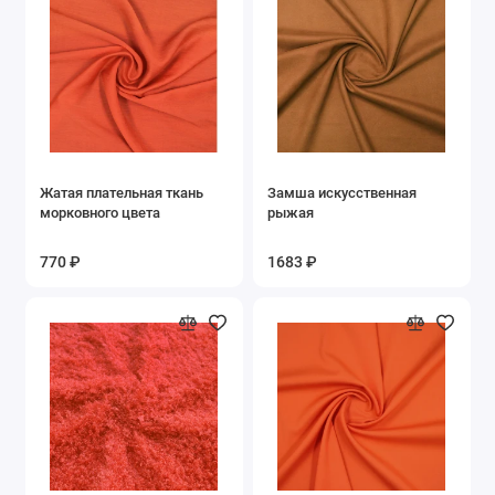
Фиолетовый
Фуксия
Черный
Показать все
Жатая плательная ткань
Замша искусственная
морковного цвета
рыжая
770 ₽
1683 ₽