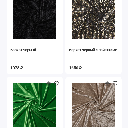
Бархат черный
Бархат черный с пайетками
1078 ₽
1650 ₽