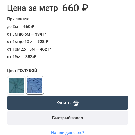
660 ₽
Цена за метр
При заказе:
до 3м —
660 ₽
от 3м до 6м —
594 ₽
от 6м до 10м —
528 ₽
от 10м до 15м —
462 ₽
от 15м —
383 ₽
Цвет
ГОЛУБОЙ
Купить
Быстрый заказ
Нашли дешевле?