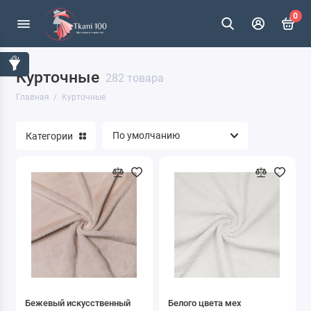
0
Курточные
282 товара
Главная
Курточные
Категории
Бежевый искусственный
Белого цвета мех