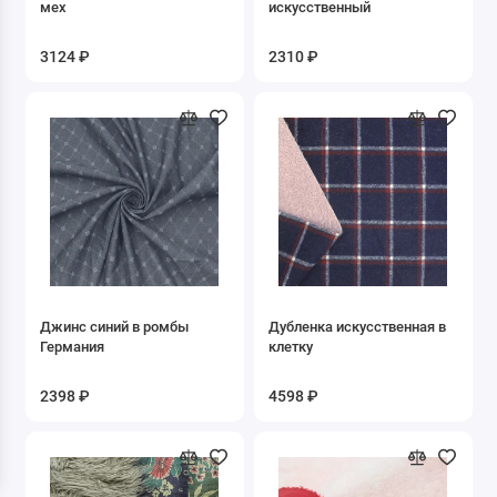
мех
искусственный
3124 ₽
2310 ₽
Джинс синий в ромбы
Дубленка искусственная в
Германия
клетку
2398 ₽
4598 ₽