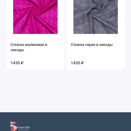
Стежка малиновая в
Стежка серая в звезды
звезды
1430 ₽
1430 ₽