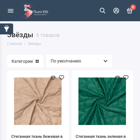
0
Звёзды
6 товаров
Главная
Звёзды
Категории
Стеганная ткань бежевая в
Стеганная ткань зеленая в