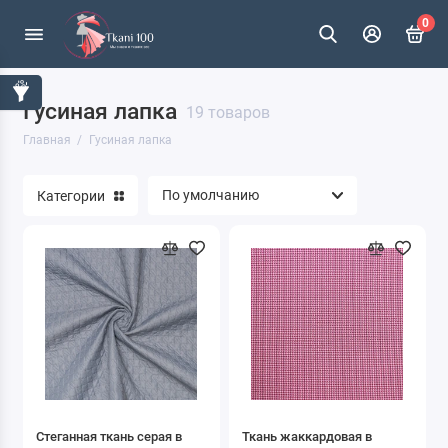
0
Гусиная лапка
19 товаров
Главная
Гусиная лапка
Категории
Стеганная ткань серая в
Ткань жаккардовая в