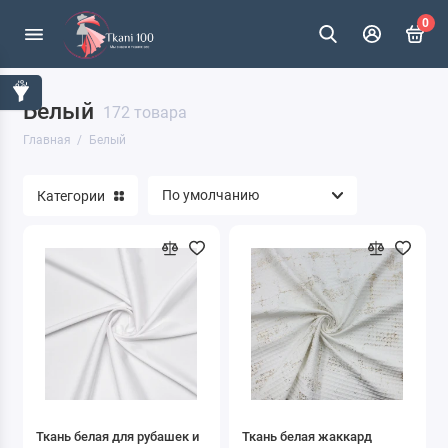
0
Белый
172 товара
Главная
Белый
Категории
Ткань белая для рубашек и
Ткань белая жаккард