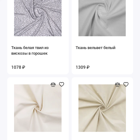
Ткань белая твил из
Ткань вельвет белый
вискозы в горошек
1078 ₽
1309 ₽