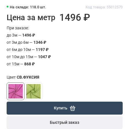
На складе: 118.0 шт.
Код товара: 55012570
1496 ₽
Цена за метр
При заказе:
до 3м —
1496 ₽
от 3м до 6м —
1346 ₽
от 6м до 10м —
1197 ₽
от 10м до 15м —
1047 ₽
от 15м —
868 ₽
Цвет
СВ.ФУКСИЯ
Купить
Быстрый заказ