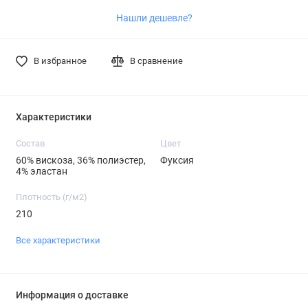
Нашли дешевле?
В избранное
В сравнение
Характеристики
Состав
Цвет
60% вискоза, 36% полиэстер,
Фуксия
4% эластан
Плотность (г/м2)
210
Все характеристики
Информация о доставке