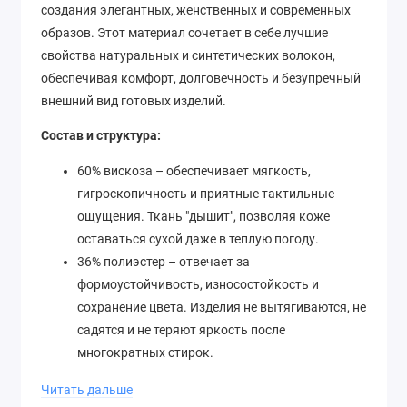
создания элегантных, женственных и современных
образов. Этот материал сочетает в себе лучшие
свойства натуральных и синтетических волокон,
обеспечивая комфорт, долговечность и безупречный
внешний вид готовых изделий.
Состав и структура:
60% вискоза – обеспечивает мягкость,
гигроскопичность и приятные тактильные
ощущения. Ткань "дышит", позволяя коже
оставаться сухой даже в теплую погоду.
36% полиэстер – отвечает за
формоустойчивость, износостойкость и
сохранение цвета. Изделия не вытягиваются, не
садятся и не теряют яркость после
многократных стирок.
4% эластан – придает полотну эластичность и
Читать дальше
способность возвращаться к исходной форме.