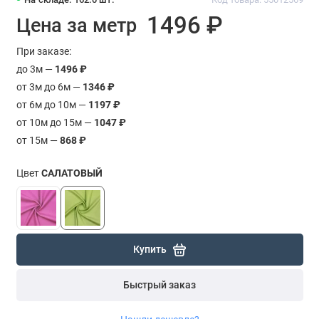
1496 ₽
Цена за метр
При заказе:
до 3м —
1496 ₽
от 3м до 6м —
1346 ₽
от 6м до 10м —
1197 ₽
от 10м до 15м —
1047 ₽
от 15м —
868 ₽
Цвет
САЛАТОВЫЙ
Купить
Быстрый заказ