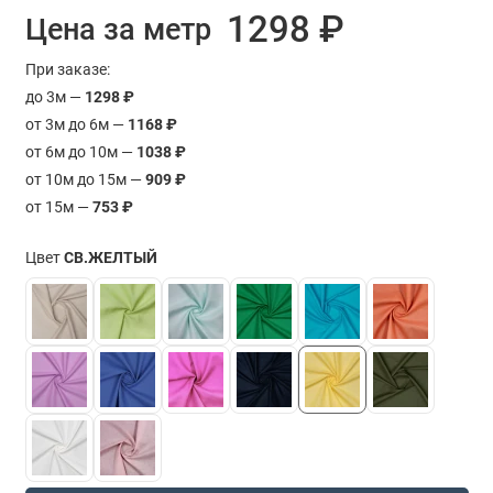
1298 ₽
Цена за метр
При заказе:
до 3м —
1298 ₽
от 3м до 6м —
1168 ₽
от 6м до 10м —
1038 ₽
от 10м до 15м —
909 ₽
от 15м —
753 ₽
Цвет
СВ.ЖЕЛТЫЙ