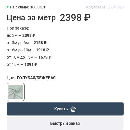
На складе: 166.0 шт.
Код товара: 55046823
2398 ₽
Цена за метр
При заказе:
до 3м —
2398 ₽
от 3м до 6м —
2158 ₽
от 6м до 10м —
1918 ₽
от 10м до 15м —
1679 ₽
от 15м —
1391 ₽
Цвет
ГОЛУБАЯ/БЕЖЕВАЯ
Купить
Быстрый заказ