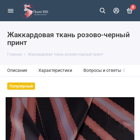
0
Жаккардовая ткань розово-черный
принт
Главная
Жаккардовая ткань розово-черный принт
Описание
Характеристики
Вопросы и ответы
0
Популярный