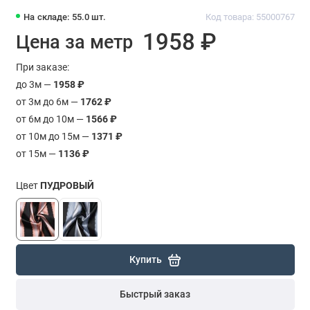
На складе: 55.0 шт.
Код товара: 55000767
1958 ₽
Цена за метр
При заказе:
до 3м —
1958 ₽
от 3м до 6м —
1762 ₽
от 6м до 10м —
1566 ₽
от 10м до 15м —
1371 ₽
от 15м —
1136 ₽
Цвет
ПУДРОВЫЙ
Купить
Быстрый заказ