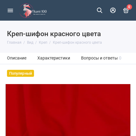
0
Креп-шифон красного цвета
Главная
Вид
Креп
Креп-шифон красного цвета
Описание
Характеристики
Вопросы и ответы
0
Популярный