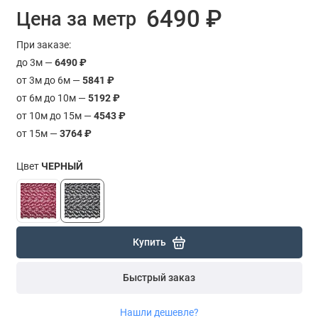
6490 ₽
Цена за метр
При заказе:
до 3м —
6490 ₽
от 3м до 6м —
5841 ₽
от 6м до 10м —
5192 ₽
от 10м до 15м —
4543 ₽
от 15м —
3764 ₽
Цвет
ЧЕРНЫЙ
Купить
Быстрый заказ
Нашли дешевле?