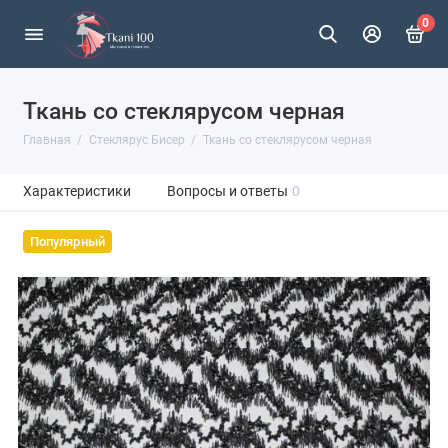
0
Ткань со стеклярусом черная
Главная
Стеклярус Бисер
Ткань со стеклярусом черная
Характеристики
Вопросы и ответы
0
Популярный