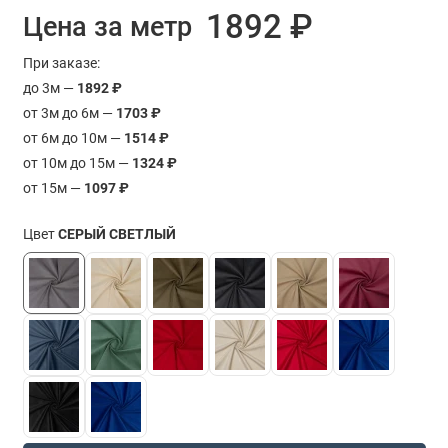
1892 ₽
Цена за метр
При заказе:
до 3м —
1892 ₽
от 3м до 6м —
1703 ₽
от 6м до 10м —
1514 ₽
от 10м до 15м —
1324 ₽
от 15м —
1097 ₽
Цвет
СЕРЫЙ СВЕТЛЫЙ