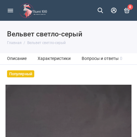
0
Вельвет светло-серый
Главная
Вельвет светло-серый
Описание
Характеристики
Вопросы и ответы
0
Популярный