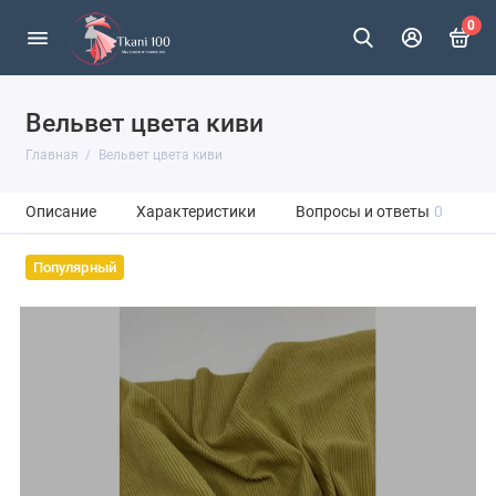
0
Вельвет цвета киви
Главная
Вельвет цвета киви
Описание
Характеристики
Вопросы и ответы
0
Популярный