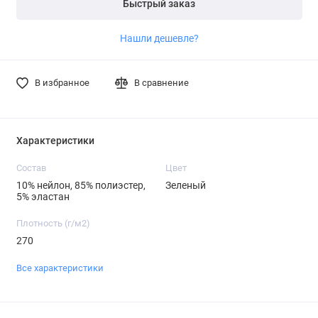
Быстрый заказ
Нашли дешевле?
В избранное
В сравнение
Характеристики
Состав
Цвет
10% нейлон, 85% полиэстер,
Зеленый
5% эластан
Плотность (г/м2)
270
Все характеристики