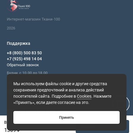
Интернет-магазин Ткани-100
2026
Поддержка
+8 (800) 500 83 50
+7 (925) 498 14 04
Обратный звонок
Будни, с 10.00 до 18.00
Мы в сети
Мы используем файлы cookie и другие средства
сохранения предпочтений и анализа действий
посетителей сайта. Подробнее в
Cookies
. Нажмите
«Принять», если даете согласие на это.
Принять
Вельвет цвета киви
Купить
1309 ₽