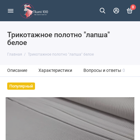
0
Трикотажное полотно "лапша"
белое
Главная
Трикотажное полотно "лапша" белое
Описание
Характеристики
Вопросы и ответы
0
Популярный