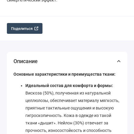
синергетический эффект.
Поделиться
Описание
Основные характеристики и преимущества ткани:
Идеальный состав для комфорта и формы:
Вискоза (50%), полученная из натуральной
целлюлозы, обеспечивает материалу мягкость,
приятные тактильные ощущения и высокую
гигроскопичность. Кожа в одежде из такой
ткани «дышит». Нейлон (30%) отвечает за
прочность, износостойкость и способность