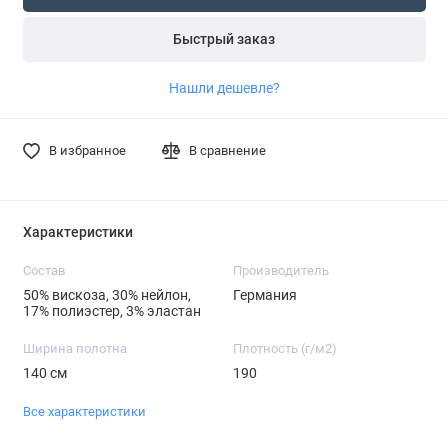
Быстрый заказ
Нашли дешевле?
В избранное
В сравнение
Характеристики
Состав
Производитель
50% вискоза, 30% нейлон,
Германия
17% полиэстер, 3% эластан
Ширина полотна
Плотность (г/м2)
140 см
190
Все характеристики