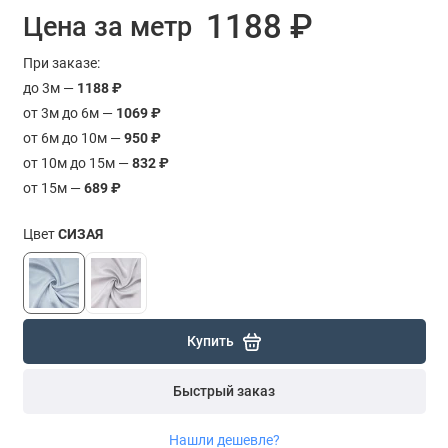
1188 ₽
Цена за метр
При заказе:
до 3м —
1188 ₽
от 3м до 6м —
1069 ₽
от 6м до 10м —
950 ₽
от 10м до 15м —
832 ₽
от 15м —
689 ₽
Цвет
СИЗАЯ
Купить
Быстрый заказ
Нашли дешевле?