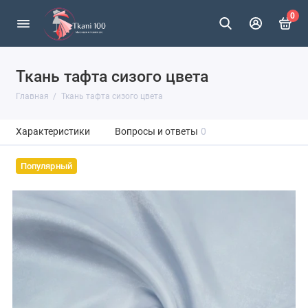
0
Ткань тафта сизого цвета
Главная
Ткань тафта сизого цвета
Характеристики
Вопросы и ответы
0
Популярный