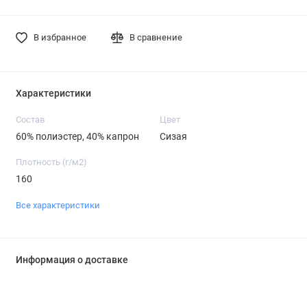
В избранное
В сравнение
Характеристики
Состав
Цвет
60% полиэстер, 40% капрон
Сизая
Плотность (г/м2)
160
Все характеристики
Информация о доставке