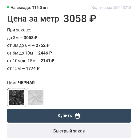
На складе: 115.0 шт.
Код товара: 55045218
3058 ₽
Цена за метр
При заказе:
до 3м —
3058 ₽
от 3м до 6м —
2752 ₽
от 6м до 10м —
2446 ₽
от 10м до 15м —
2141 ₽
от 15м —
1774 ₽
Цвет
ЧЕРНАЯ
Купить
Быстрый заказ