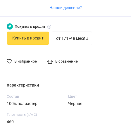
Нашли дешевле?
₽
Покупка в кредит
Купить в кредит
от 171 ₽ в месяц
В избранное
В сравнение
Характеристики
Состав
Цвет
100% полиэстер
Черная
Плотность (г/м2)
460