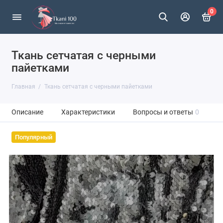
0
Ткань сетчатая с черными
пайетками
Главная
Ткань сетчатая с черными пайетками
Описание
Характеристики
Вопросы и ответы
0
Популярный