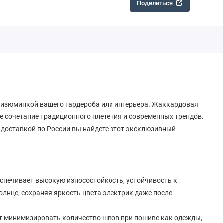
Поделиться
 изюминкой вашего гардероба или интерьера. Жаккардовая
е сочетание традиционного плетения и современных трендов.
с доставкой по России вы найдете этот эксклюзивный
еспечивает высокую износостойкость, устойчивость к
олнце, сохраняя яркость цвета электрик даже после
т минимизировать количество швов при пошиве как одежды,