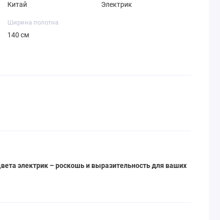
Китай
Электрик
Ширина полотна
140 см
вета электрик – роскошь и выразительность для ваших