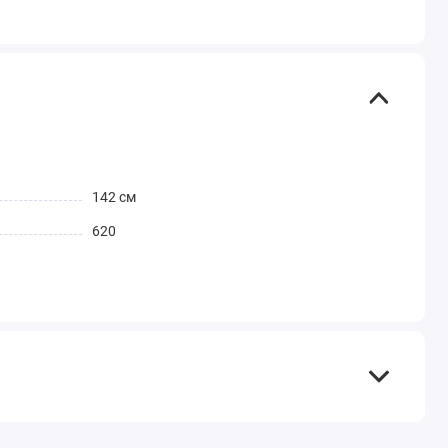
142 см
620