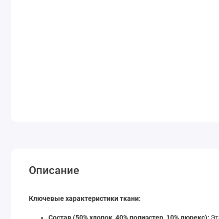
Описание
Ключевые характеристики ткани:
Состав (50% хлопок, 40% полиэстер, 10% люрекс):
Эт