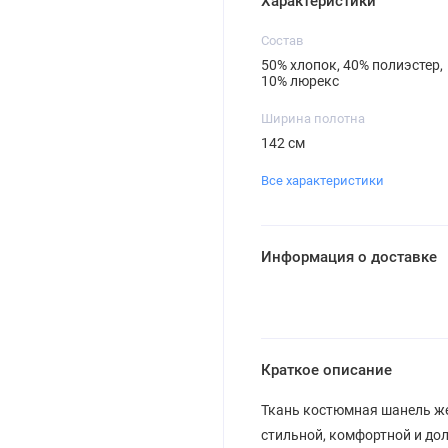
Характеристики
Состав
50% хлопок, 40% полиэстер,
10% люрекс
Ширина полотна
142 см
Все характеристики
Информация о доставке
Краткое описание
Ткань костюмная шанель же
стильной, комфортной и до