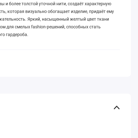
ы и более толстой уточной нити, создаёт характерную
ть, которая визуально обогащает изделие, придаёт ему
кательность. Яркий, насыщенный желтый цвет ткани
ом для смелых fashion-решений, способных стать
го гардероба.