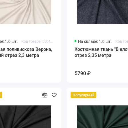
е: 1.0 шт.
Код товара: 550470239223929
На складе: 1.0 шт.
ая поливискоза Верона,
Костюмная ткань "В ело
й отрез 2,3 метра
отрез 2,35 метра
5790 ₽
й
Популярный