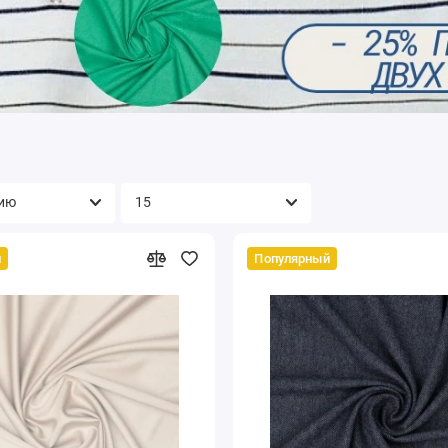
й
Популярный