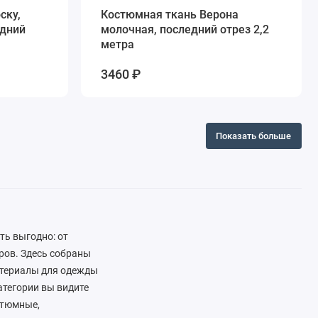
ску,
Костюмная ткань Верона
едний
молочная, последний отрез 2,2
метра
3460 ₽
Показать больше
ть выгодно: от
ров. Здесь собраны
атериалы для одежды
атегории вы видите
стюмные,