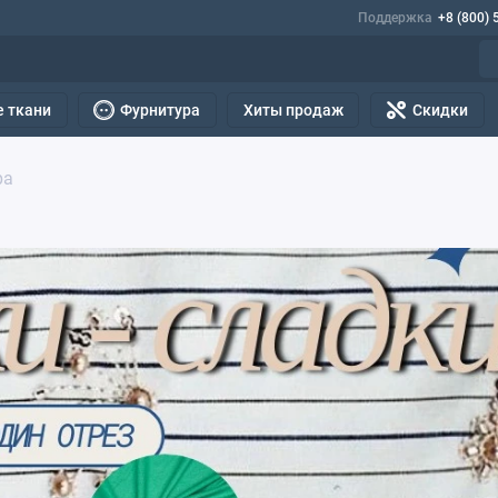
Поддержка
+8 (800) 
 ткани
Фурнитура
Хиты продаж
Скидки
ра