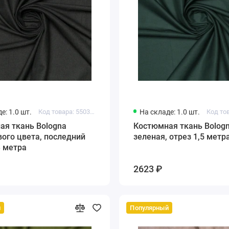
е: 1.0 шт.
Код товара: 550320779225721
На складе: 1.0 шт.
ая ткань Bologna
Костюмная ткань Bologn
ого цвета, последний
зеленая, отрез 1,5 метр
3 метра
2623 ₽
й
Популярный