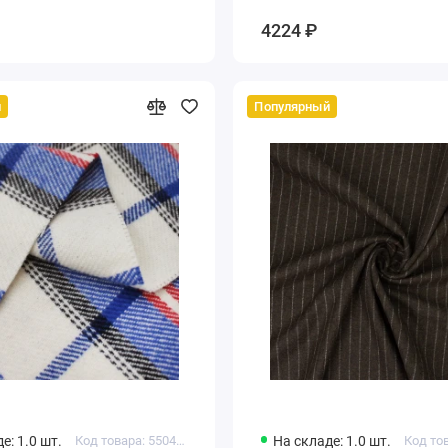
4224 ₽
й
Популярный
е: 1.0 шт.
Код товара: 550455049214510
На складе: 1.0 шт.