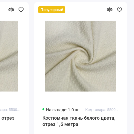
Популярный
Код товара: 550017019109674
На складе: 1.0 шт.
Код товара: 550017019109690
 отрез
Костюмная ткань белого цвета,
отрез 1,6 метра