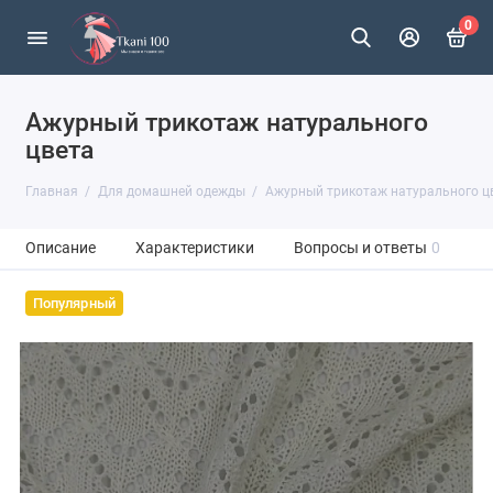
0
Ажурный трикотаж натурального
цвета
Главная
Для домашней одежды
Ажурный трикотаж натурального ц
Описание
Характеристики
Вопросы и ответы
0
Популярный