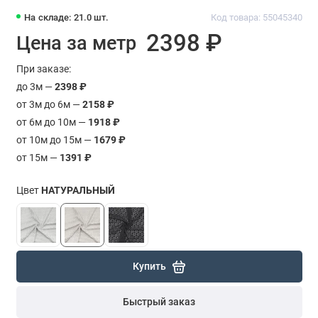
На складе: 21.0 шт.
Код товара: 55045340
2398 ₽
Цена за метр
При заказе:
до 3м —
2398 ₽
от 3м до 6м —
2158 ₽
от 6м до 10м —
1918 ₽
от 10м до 15м —
1679 ₽
от 15м —
1391 ₽
Цвет
НАТУРАЛЬНЫЙ
Купить
Быстрый заказ