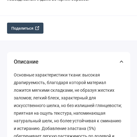
Поделиться
Описание
Основные характеристики ткани: высокая
драпируемость, благодаря которой материал
ложится мягкими складками, не образуя жестких
заломов; легкий блеск, характерный для
искусственного шелка, но без излишней глянцевости;
приятная на ощупь текстура, напоминающая
натуральный шелк, но более устойчивая к сминанию
и истиранию. Добавление эластана (5%)
обеспечивает легкую растяжимость по долевой и