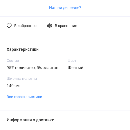
Нашли дешевле?
В избранное
В сравнение
Характеристики
Состав
Цвет
95% полиэстер, 5% эластан
Желтый
Ширина полотна
140 см
Все характеристики
Информация о доставке