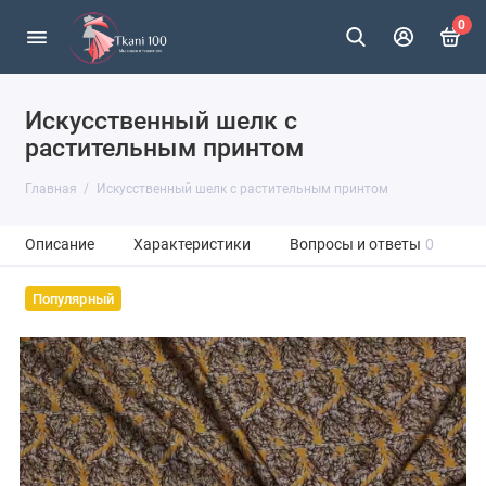
0
Искусственный шелк с
растительным принтом
Главная
Искусственный шелк с растительным принтом
Описание
Характеристики
Вопросы и ответы
0
Популярный