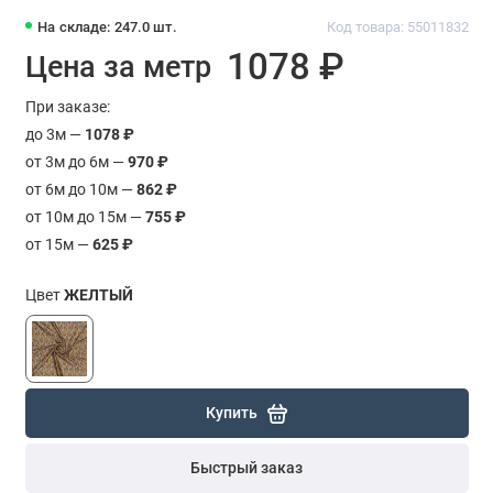
На складе: 247.0 шт.
Код товара: 55011832
1078 ₽
Цена за метр
При заказе:
до 3м —
1078 ₽
от 3м до 6м —
970 ₽
от 6м до 10м —
862 ₽
от 10м до 15м —
755 ₽
от 15м —
625 ₽
Цвет
ЖЕЛТЫЙ
Купить
Быстрый заказ