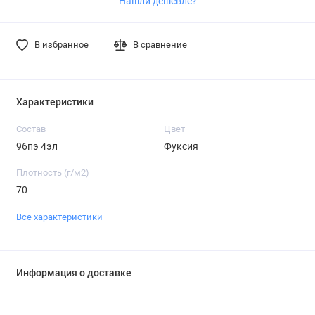
Нашли дешевле?
В избранное
В сравнение
Характеристики
Состав
Цвет
96пэ 4эл
Фуксия
Плотность (г/м2)
70
Все характеристики
Информация о доставке