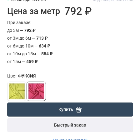
792 ₽
Цена за метр
При заказе:
до 3м —
792 ₽
от 3м до 6м —
713 ₽
от 6м до 10м —
634 ₽
от 10м до 15м —
554 ₽
от 15м —
459 ₽
Цвет
ФУКСИЯ
Купить
Быстрый заказ