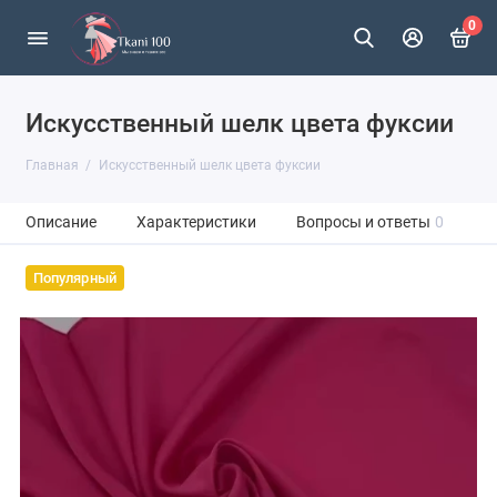
0
Искусственный шелк цвета фуксии
Главная
Искусственный шелк цвета фуксии
Описание
Характеристики
Вопросы и ответы
0
Популярный