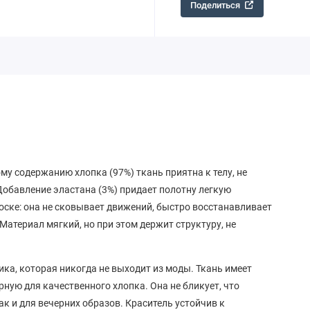
Поделиться
у содержанию хлопка (97%) ткань приятна к телу, не
обавление эластана (3%) придает полотну легкую
носке: она не сковывает движений, быстро восстанавливает
Материал мягкий, но при этом держит структуру, не
ика, которая никогда не выходит из моды. Ткань имеет
ную для качественного хлопка. Она не бликует, что
ак и для вечерних образов. Краситель устойчив к