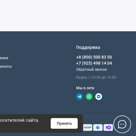
Поддержка
+8 (800) 500 83 50
амма
+7 (925) 498 14 04
фикаты
Обратный звонок
Будни, с 10.00 до 18.00
Мы в сети
осетителей сайта.
Принять