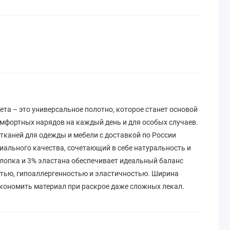
ета – это универсальное полотно, которое станет основой
омфортных нарядов на каждый день и для особых случаев.
тканей для одежды и мебели с доставкой по России
иального качества, сочетающий в себе натуральность и
хлопка и 3% эластана обеспечивает идеальный баланс
тью, гипоаллергенностью и эластичностью. Ширина
экономить материал при раскрое даже сложных лекал.