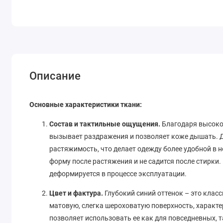
Описание
Основные характеристики ткани:
Состав и тактильные ощущения.
Благодаря высоком
вызывает раздражения и позволяет коже дышать. Д
растяжимость, что делает одежду более удобной в 
форму после растяжения и не садится после стирки. 
деформируется в процессе эксплуатации.
Цвет и фактура.
Глубокий синий оттенок – это класс
матовую, слегка шероховатую поверхность, характер
позволяет использовать ее как для повседневных, т