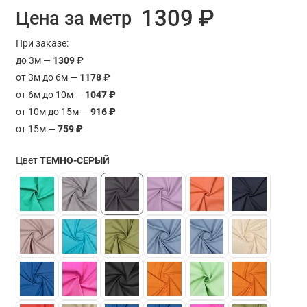
1309 ₽
Цена за метр
При заказе:
до 3м —
1309 ₽
от 3м до 6м —
1178 ₽
от 6м до 10м —
1047 ₽
от 10м до 15м —
916 ₽
от 15м —
759 ₽
Цвет
ТЕМНО-СЕРЫЙ