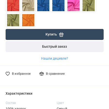
Купить
Быстрый заказ
Нашли дешевле?
В избранное
В сравнение
Характеристики
Состав
Цвет
100% хлопок
Серый