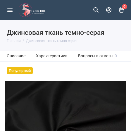
0
Джинсовая ткань темно-серая
Главная
Джинсовая ткань темно-серая
Описание
Характеристики
Вопросы и ответы
0
Популярный