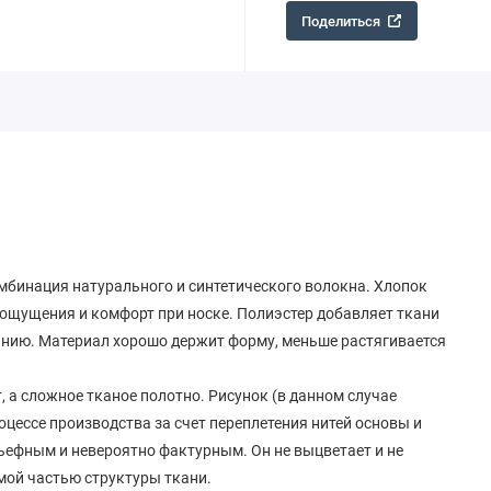
Поделиться
бинация натурального и синтетического волокна. Хлопок
 ощущения и комфорт при носке. Полиэстер добавляет ткани
нанию. Материал хорошо держит форму, меньше растягивается
, а сложное тканое полотно. Рисунок (в данном случае
оцессе производства за счет переплетения нитей основы и
льефным и невероятно фактурным. Он не выцветает и не
емой частью структуры ткани.