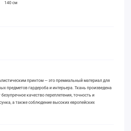
140 см
алистическим принтом — это премиальный материал для
ых предметов гардероба и интерьера. Ткань произведена
т безупречное качество переплетения, точность и
сунка, а также соблюдение высоких европейских