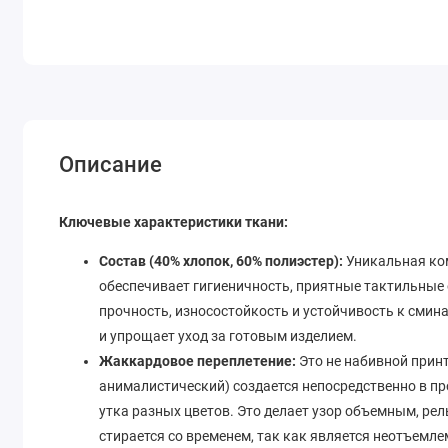
Описание
Ключевые характеристики ткани:
Состав (40% хлопок, 60% полиэстер):
Уникальная ком
обеспечивает гигиеничность, приятные тактильные
прочность, износостойкость и устойчивость к сми
и упрощает уход за готовым изделием.
Жаккардовое переплетение:
Это не набивной принт
анималистический) создается непосредственно в пр
утка разных цветов. Это делает узор объемным, ре
стирается со временем, так как является неотъемл