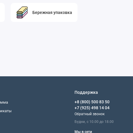
Бережная упаковка
Поддержка
+8 (800) 500 83 50
амма
+7 (925) 498 14 04
фикаты
Обратный звонок
Будни, с 10.00 до 18.00
Мы в сети