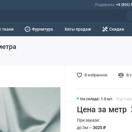
Поддержка
+8 (800) 
 ткани
Фурнитура
Хиты продаж
Скидки
метра
В избранное
В 
На складе: 1.0 шт.
Код това
Цена за метр
При заказе:
до 3м —
3025 ₽