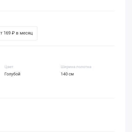
т 169 ₽ в месяц
Цвет
Ширина полотна
Голубой
140 см