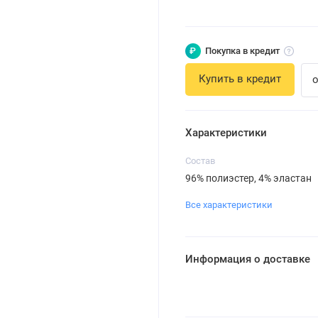
₽
Покупка в кредит
Купить в кредит
о
Характеристики
Состав
96% полиэстер, 4% эластан
Все характеристики
Информация о доставке