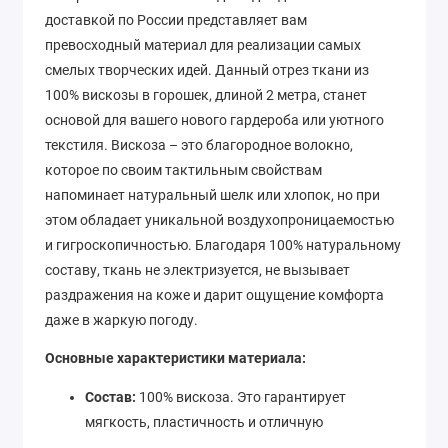
доставкой по России представляет вам
превосходный материал для реализации самых
смелых творческих идей. Данный отрез ткани из
100% вискозы в горошек, длиной 2 метра, станет
основой для вашего нового гардероба или уютного
текстиля. Вискоза – это благородное волокно,
которое по своим тактильным свойствам
напоминает натуральный шелк или хлопок, но при
этом обладает уникальной воздухопроницаемостью
и гигроскопичностью. Благодаря 100% натуральному
составу, ткань не электризуется, не вызывает
раздражения на коже и дарит ощущение комфорта
даже в жаркую погоду.
Основные характеристики материала:
Состав:
100% вискоза. Это гарантирует
мягкость, пластичность и отличную
драпируемость. Ткань не садится при