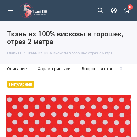
0
Ткань из 100% вискозы в горошек,
отрез 2 метра
Главная
Ткань из 100% вискозы в горошек, отрез 2 метра
Описание
Характеристики
Вопросы и ответы
0
Популярный