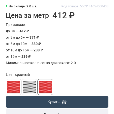
На складе: 2.0 шт.
Код товара: 5503141054000438
412 ₽
Цена за метр
При заказе:
до 3м —
412 ₽
от 3м до 6м —
371 ₽
от 6м до 10м —
330 ₽
от 10м до 15м —
288 ₽
от 15м —
239 ₽
Минимальное количество для заказа: 2.0
Цвет
красный
Купить