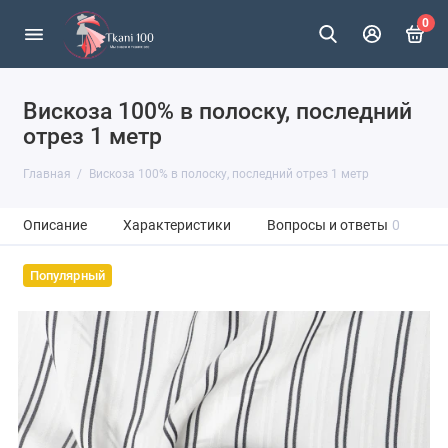
0
Вискоза 100% в полоску, последний
отрез 1 метр
Главная
Вискоза 100% в полоску, последний отрез 1 метр
Описание
Характеристики
Вопросы и ответы
0
Популярный