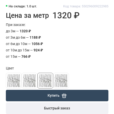
На складе: 1.0 шт.
Код товара: 550296009222985
1320 ₽
Цена за метр
При заказе:
до 3м —
1320 ₽
от 3м до 6м —
1188 ₽
от 6м до 10м —
1056 ₽
от 10м до 15м —
924 ₽
от 15м —
766 ₽
Цвет
Купить
Быстрый заказ