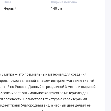
Цвет
Ширина полотна
Черный
140 см
з 3 метра — это премиальный материал для создания
аров, представленный в нашем интернет-магазине тканей
авкой по России. Данный отрез длиной 3 метра и шириной
 обеспечивает оптимальное количество материала для
ей сложности. Вельветовая текстура с характерными
дает ткани благородный вид, а черный цвет делает ее