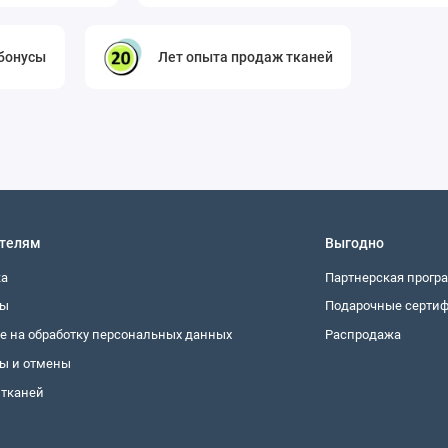
 бонусы
Лет опыта продаж тканей
телям
Выгодно
ка
Партнерская прогр
ты
Подарочные серти
е на обработку персональных данных
Распродажа
ы и отмены
 тканей