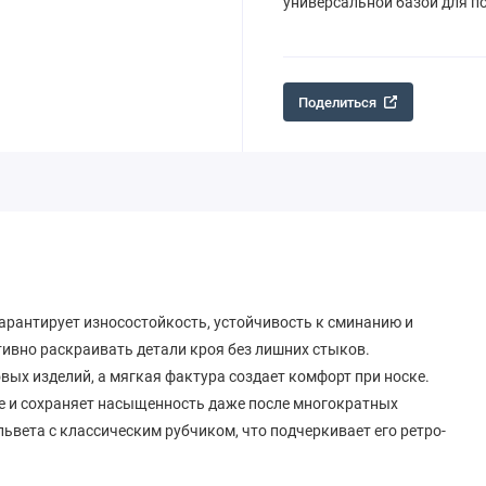
универсальной базой для п
Поделиться
гарантирует износостойкость, устойчивость к сминанию и
тивно раскраивать детали кроя без лишних стыков.
вых изделий, а мягкая фактура создает комфорт при носке.
ке и сохраняет насыщенность даже после многократных
львета с классическим рубчиком, что подчеркивает его ретро-