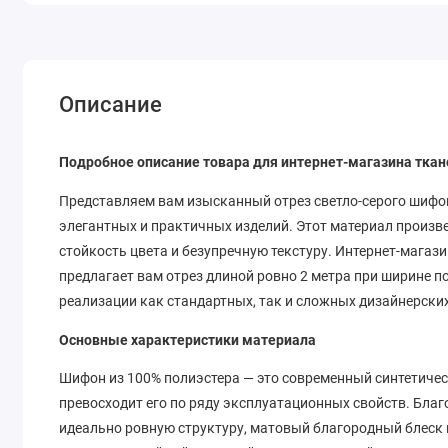
Описание
Подробное описание товара для интернет-магазина ткан
Представляем вам изысканный отрез светло-серого шифо
элегантных и практичных изделий. Этот материал произве
стойкость цвета и безупречную текстуру. Интернет-магаз
предлагает вам отрез длиной ровно 2 метра при ширине п
реализации как стандартных, так и сложных дизайнерски
Основные характеристики материала
Шифон из 100% полиэстера — это современный синтетиче
превосходит его по ряду эксплуатационных свойств. Бла
идеально ровную структуру, матовый благородный блеск 