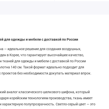
ей для одежды и мебели с доставкой по России
на — идеальное решение для создания воздушных,
ден в Корее, что гарантирует высочайшее качество,
ин тканей для одежды и мебели с доставкой по России
олотна 140 см. Такой формат идеально подходит для
х проектов без необходимости докупать материал впрок.
ский аналог классического шелкового шифона, который
годаря корейским технологиям производства, ткань имеет
и характерную полупрозрачность. Светло-серый цвет — это