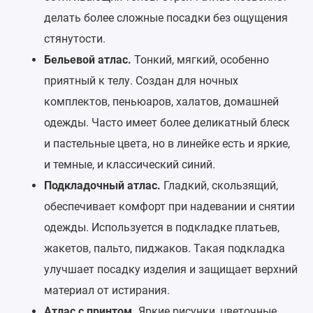
делать более сложные посадки без ощущения
стянутости.
Бельевой атлас.
Тонкий, мягкий, особенно
приятный к телу. Создан для ночных
комплектов, пеньюаров, халатов, домашней
одежды. Часто имеет более деликатный блеск
и пастельные цвета, но в линейке есть и яркие,
и темные, и классический синий.
Подкладочный атлас.
Гладкий, скользящий,
обеспечивает комфорт при надевании и снятии
одежды. Используется в подкладке платьев,
жакетов, пальто, пиджаков. Такая подкладка
улучшает посадку изделия и защищает верхний
материал от истирания.
Атлас с принтом.
Яркие рисунки, цветочные