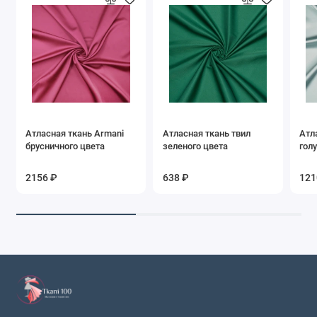
Атласная ткань Armani
Атласная ткань твил
Атл
брусничного цвета
зеленого цвета
гол
2156 ₽
638 ₽
121