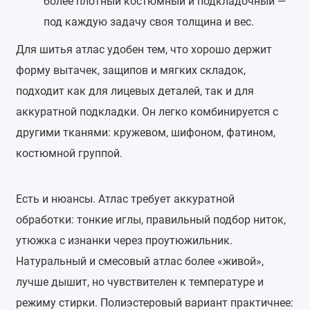
более плотный костюмный и подкладочный —
под каждую задачу своя толщина и вес.
Для шитья атлас удобен тем, что хорошо держит
форму вытачек, защипов и мягких складок,
подходит как для лицевых деталей, так и для
аккуратной подкладки. Он легко комбинируется с
другими тканями: кружевом, шифоном, фатином,
костюмной группой.
Есть и нюансы. Атлас требует аккуратной
обработки: тонкие иглы, правильный подбор ниток,
утюжка с изнанки через проутюжильник.
Натуральный и смесовый атлас более «живой»,
лучше дышит, но чувствителен к температуре и
режиму стирки. Полиэстеровый вариант практичнее: